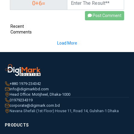
Post Comment
Recent
Comments
Load More
+880 1979-234342
info@digimarkbd.com
Head Office: Motijheel, Dhaka-1000
01979234319
corporate@digimark.com.bd
Navana Shefali (1st Floor) House 11, Road 14, Gulshan-1 Dhaka
PRODUCTS