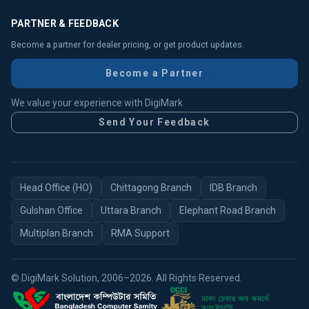
PARTNER & FEEDBACK
Become a partner for dealer pricing, or get product updates.
Become a Partner
We value your experience with DigiMark
Send Your Feedback
Head Office (HO)
Chittagong Branch
IDB Branch
Gulshan Office
Uttara Branch
Elephant Road Branch
Multiplan Branch
RMA Support
© DigiMark Solution, 2006–2026. All Rights Reserved.