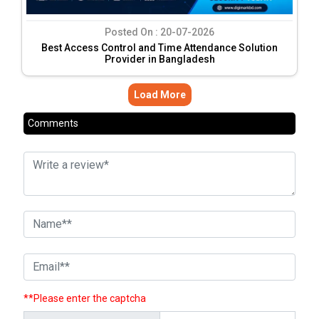
Posted On :
20-07-2026
Best Access Control and Time Attendance Solution
Provider in Bangladesh
Load More
Comments
**Please enter the captcha