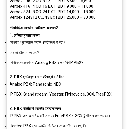
Verbex 208
2 CO, 8 EXT
BDT 5,500 – 6,500
Verbex 416
4 CO, 16 EXT
BDT 9,000 – 11,000
Verbex 824
8 CO, 24 EXT
BDT 14,000 – 18,000
Verbex 1248
12 CO, 48 EXT
BDT 25,000 – 30,000
পিএবিএক্স কিভাবে সেটআপ করবেন?
1.
চাহিদা মূল্যায়ন করুন
আপনার প্রতিষ্ঠানে কতটি এক্সটেনশন লাগবে?
কল ভলিউম কেমন হবে?
আপনি কনভেনশনাল Analog PBX চান নাকি IP PBX?
2.
PBX হার্ডওয়্যার বা সফটওয়্যার নির্বাচন
Analog PBX: Panasonic, NEC
IP PBX: Grandstream, Yeastar, Flyingvoice, 3CX, FreePBX
3.
PBX সার্ভার বা সিস্টেম ইনস্টল করুন
IP PBX হলে আপনি একটি সার্ভারে FreePBX বা 3CX ইন্সটল করতে পারেন।
Hosted PBX হলে ক্লাউডভিত্তিক প্রোভাইডার বেছে নিন।