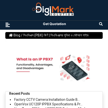
Get Quotation
Blog
/ পিএবিএক্স (PBX) কি? | পিএবিএক্সের সুবিধা ও সেটআপ গাইড
Recent Posts
Factory CCTV Camera Installation Guide B...
OpenVox UC120P IPPBX Specifications & Pr...