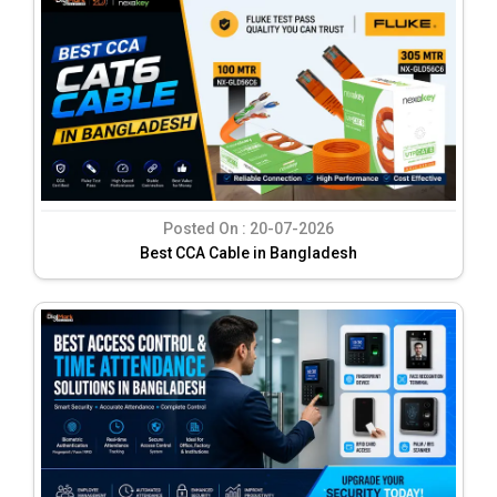
Posted On :
20-07-2026
Best CCA Cable in Bangladesh