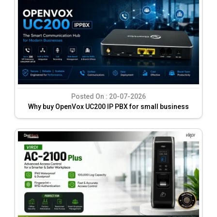
Posted On :
20-07-2026
Why buy OpenVox UC200 IP PBX for small business