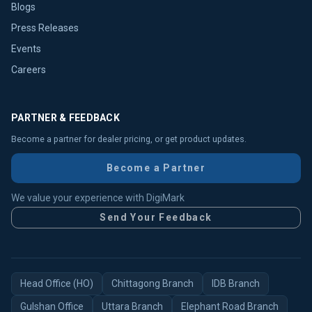
Blogs
Press Releases
Events
Careers
PARTNER & FEEDBACK
Become a partner for dealer pricing, or get product updates.
Become a Partner
We value your experience with DigiMark
Send Your Feedback
Head Office (HO)
Chittagong Branch
IDB Branch
Gulshan Office
Uttara Branch
Elephant Road Branch