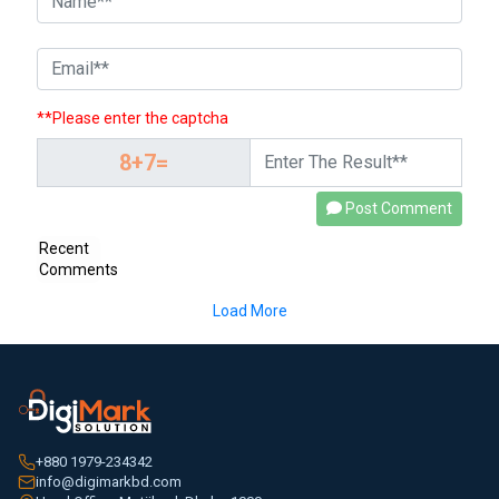
**Please enter the captcha
Post Comment
Recent
Comments
Load More
+880 1979-234342
info@digimarkbd.com