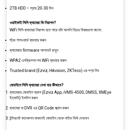
2TB HDD – প্রায় 20-30 দিন
ওয়াইফাই সিসি ক্যামেরা কি নিরাপদ?
WiFi সিসি ক্যামেরা নিরাপদ হতে পারে যদি আপনি নিচের বিষয়গুলো মানেন:
স্ট্রং পাসওয়ার্ড ব্যবহার করুন
ক্যামেরার firmware আপডেট রাখুন
WPA2 এনক্রিপশন সহ WiFi ব্যবহার করুন
Trusted brand (Ezviz, Hikvision, ZKTeco) এর পণ্য নিন
মোবাইলে সিসি ক্যামেরা দেখা যায় কীভাবে?
ক্যামেরার মোবাইল অ্যাপ (Ezviz App, iVMS-4500, DMSS, XMEye
ইত্যাদি) ইনস্টল করুন
ক্যামেরা বা DVR এর QR Code স্ক্যান করুন
ইন্টারনেট কানেকশন থাকলেই মোবাইল থেকে লাইভ ভিউ দেখবেন