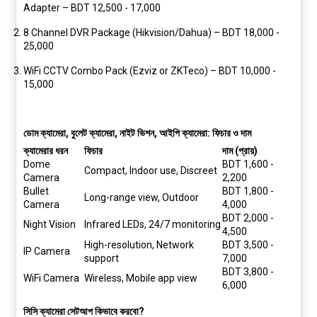
Adapter
– BDT 12,500 - 17,000
8 Channel DVR Package (Hikvision/Dahua)
– BDT 18,000 -
25,000
WiFi CCTV Combo Pack (Ezviz or ZKTeco)
– BDT 10,000 -
15,000
ডোম ক্যামেরা, বুলেট ক্যামেরা, নাইট ভিশন, আইপি ক্যামেরা: ফিচার ও দাম
ক্যামেরার ধরন
ফিচার
দাম (প্রায়)
Dome
BDT 1,600 -
Compact, Indoor use, Discreet
Camera
2,200
Bullet
BDT 1,800 -
Long-range view, Outdoor
Camera
4,000
BDT 2,000 -
Night Vision
Infrared LEDs, 24/7 monitoring
4,500
High-resolution, Network
BDT 3,500 -
IP Camera
support
7,000
BDT 3,800 -
WiFi Camera
Wireless, Mobile app view
6,000
সিসি ক্যামেরা সেটআপ কিভাবে করবো?