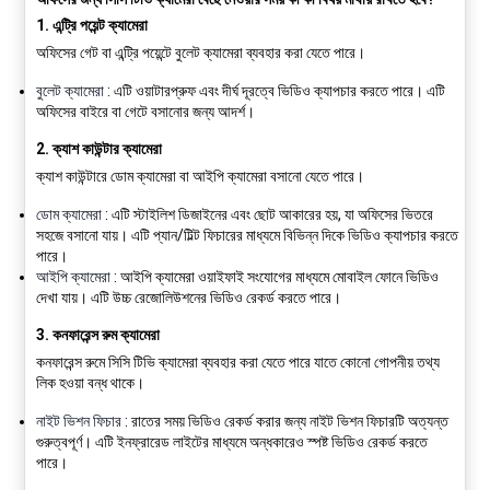
1.
এন্ট্রি পয়েন্ট ক্যামেরা
অফিসের গেট বা এন্ট্রি পয়েন্টে বুলেট ক্যামেরা ব্যবহার করা যেতে পারে।
বুলেট ক্যামেরা
: এটি ওয়াটারপ্রুফ এবং দীর্ঘ দূরত্বে ভিডিও ক্যাপচার করতে পারে। এটি
অফিসের বাইরে বা গেটে বসানোর জন্য আদর্শ।
2.
ক্যাশ কাউন্টার ক্যামেরা
ক্যাশ কাউন্টারে ডোম ক্যামেরা বা আইপি ক্যামেরা বসানো যেতে পারে।
ডোম ক্যামেরা
: এটি স্টাইলিশ ডিজাইনের এবং ছোট আকারের হয়, যা অফিসের ভিতরে
সহজে বসানো যায়। এটি প্যান/টিল্ট ফিচারের মাধ্যমে বিভিন্ন দিকে ভিডিও ক্যাপচার করতে
পারে।
আইপি ক্যামেরা
: আইপি ক্যামেরা ওয়াইফাই সংযোগের মাধ্যমে মোবাইল ফোনে ভিডিও
দেখা যায়। এটি উচ্চ রেজোলিউশনের ভিডিও রেকর্ড করতে পারে।
3.
কনফারেন্স রুম ক্যামেরা
কনফারেন্স রুমে সিসি টিভি ক্যামেরা ব্যবহার করা যেতে পারে যাতে কোনো গোপনীয় তথ্য
লিক হওয়া বন্ধ থাকে।
নাইট ভিশন ফিচার
: রাতের সময় ভিডিও রেকর্ড করার জন্য নাইট ভিশন ফিচারটি অত্যন্ত
গুরুত্বপূর্ণ। এটি ইনফ্রারেড লাইটের মাধ্যমে অন্ধকারেও স্পষ্ট ভিডিও রেকর্ড করতে
পারে।