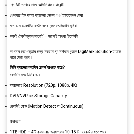
প্রতিটি পণ্যের সাথে অফিসিয়াল ওয়ারেন্টি
পেশাদার টিম দ্বারা ক্যামেরা সেটআপ ও ইনস্টলেশন সেবা
ঘরে বসে অনলাইন অর্ডার এবং দ্রুত ডেলিভারি সুবিধা
জরুরি টেকনিক্যাল সাপোর্ট – সরাসরি অথবা রিমোটলি
আপনার নিরাপত্তার জন্য নির্ভরযোগ্য সমাধান খুঁজলে DigiMark Solution-ই হতে
পারে সেরা পছন্দ।
সিসি ক্যামেরা কতদিন রেকর্ড রাখতে পারে?
রেকর্ডিং সময় নির্ভর করে:
ক্যামেরার Resolution (720p, 1080p, 4K)
DVR/NVR-এর Storage Capacity
রেকর্ডিং মোড (Motion Detect বা Continuous)
উদাহরণ:
1TB HDD – 4টি ক্যামেরার জন্য প্রায় 10-15 দিন রেকর্ড রাখতে পারে