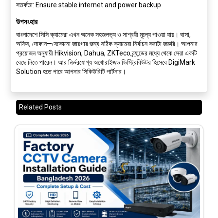
সতর্কতা:
Ensure stable internet and power backup
উপসংহার
বাংলাদেশে সিসি ক্যামেরা এখন অনেক সহজলভ্য ও সাশ্রয়ী মূল্যে পাওয়া যায়। বাসা,
অফিস, দোকান—যেকোনো জায়গার জন্য সঠিক ক্যামেরা নির্বাচন করাটা জরুরি। আপনার
প্রয়োজন অনুযায়ী
Hikvision, Dahua, ZKTeco
ব্র্যান্ডের মধ্যে থেকে সেরা একটি
বেছে নিতে পারেন। আর নির্ভরযোগ্য অথোরাইজড ডিস্ট্রিবিউটর হিসেবে
DigiMark
Solution
হতে পারে আপনার সিকিউরিটি পার্টনার।
Related Posts