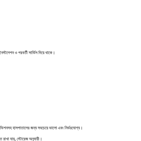
 ইনস্টলেশন ও পরবর্তী সার্ভিস দিয়ে থাকে।
 ভিশনসহ হাসপাতালের জন্য সবচেয়ে ভালো এবং নির্ভরযোগ্য।
 রাখা যায়, স্টোরেজ অনুযায়ী।