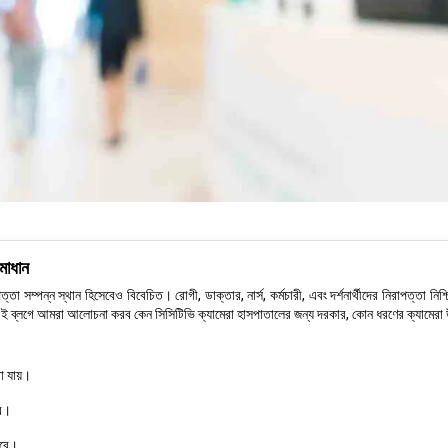
সমাধান
পত্তা সম্পন্ন স্থান হিসেবেও বিবেচিত। রোগী, ডাক্তার, নার্স, কর্মচারী, এবং দর্শনার্থীদের নিরাপত্তা
ছে। এই ব্লগে আমরা আলোচনা করব কেন সিসিটিভি ক্যামেরা হাসপাতালের জন্য দরকার, কোন ধরণের ক্যামেরা উপয
া যায়।
কর।
 করে।