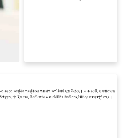
 নিশ্চিত করতে আধুনিক প্রযুক্তির প্রয়োগ অপরিহার্য হয়ে উঠেছে। এ কারণেই হাসপাতালের
ুক্ত, প্রাইস রেঞ্জ, ইনস্টলেশন এবং মনিটরিং সিস্টেমসহ বিভিন্ন গুরুত্বপূর্ণ তথ্য।