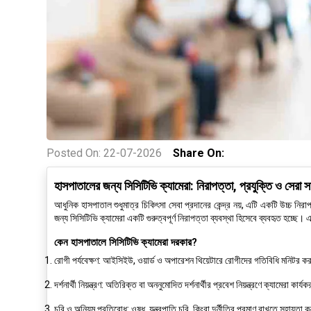
Posted On:
22-07-2026
Share On:
হাসপাতালের জন্য সিসিটিভি ক্যামেরা: নিরাপত্তা, প্রযুক্তি ও সেরা 
আধুনিক হাসপাতাল শুধুমাত্র চিকিৎসা সেবা প্রদানের কেন্দ্র নয়, এটি একটি উচ্চ নিরা
জন্য সিসিটিভি ক্যামেরা একটি গুরুত্বপূর্ণ নিরাপত্তা ব্যবস্থা হিসেবে ব্যবহৃত হচ্
কেন হাসপাতালে সিসিটিভি ক্যামেরা দরকার?
রোগী পর্যবেক্ষণ:
আইসিইউ, ওয়ার্ড ও অপারেশন থিয়েটারে রোগীদের গতিবিধি মনিটর কর
দর্শনার্থী নিয়ন্ত্রণ:
অতিরিক্ত বা অননুমোদিত দর্শনার্থীর প্রবেশ নিয়ন্ত্রণে ক্যামেরা কার্য
চুরি ও অনিয়ম প্রতিরোধ:
ওষুধ, যন্ত্রপাতি চুরি, কিংবা দুর্নীতির প্রমাণ রাখতে সহায়তা