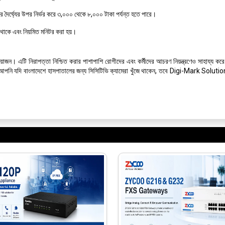
ারের দৈর্ঘ্যের উপর নির্ভর করে ৩,০০০ থেকে ৮,০০০ টাকা পর্যন্ত হতে পারে।
ু থাকে এবং নিয়মিত মনিটর করা হয়।
োজন। এটি নিরাপত্তা নিশ্চিত করার পাশাপাশি রোগীদের এবং কর্মীদের আচরণ নিয়ন্ত্রণেও সাহায্য কর
আপনি যদি বাংলাদেশে হাসপাতালের জন্য সিসিটিভি ক্যামেরা খুঁজে থাকেন, তবে Digi-Mark Solution কি