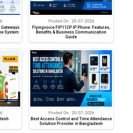
6
Posted On :
20-07-2026
 Gateways
Flyingvoice FIP11CP IP Phone: Features,
ne System
Benefits & Business Communication
Guide
6
Posted On :
20-07-2026
adesh
Best Access Control and Time Attendance
Solution Provider in Bangladesh