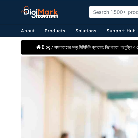
About
Products
Solutions
Support Hub
Blog
/ হাসপাতালের জন্য সিসিটিভি ক্যামেরা: নিরাপত্তা, প্রযুক্তি ও 