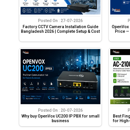
Posted On :
27-07-2026
P
Factory CCTV Camera Installation Guide
OpenVox 
Bangladesh 2026 | Complete Setup & Cost
Price —
Posted On :
20-07-2026
P
Why buy OpenVox UC200 IP PBX for small
Best Fin
business
for High