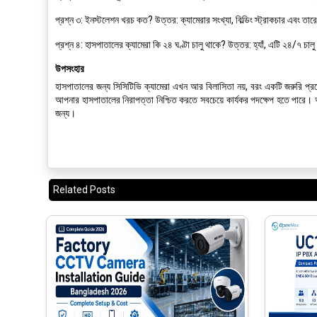
প্রশ্ন ৩:
ইনস্টলেশন খরচ কত?
উত্তর:
ক্যামেরার সংখ্যা, বিল্ডিং স্ট্রাকচার এবং ত
প্রশ্ন ৪:
হাসপাতালের ক্যামেরা কি ২৪ ঘণ্টা চালু থাকে?
উত্তর:
হ্যাঁ, এটি ২৪/৭ চাল
উপসংহার
হাসপাতালের জন্য সিসিটিভি ক্যামেরা এখন আর বিলাসিতা নয়, বরং একটি জরুরি প্রয়
আপনার হাসপাতালের নিরাপত্তা নিশ্চিত করতে সবচেয়ে কার্যকর পদক্ষেপ হতে পারে। 
জন্য।
Related Posts