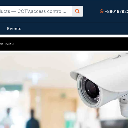
+88019792
Events
সেরা সমাধান